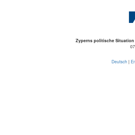
Zyperns politische Situation
07
Deutsch
|
En