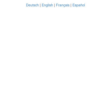
Deutsch
|
English
|
Français
|
Español