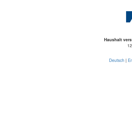
Haushalt vers
12
Deutsch
|
En