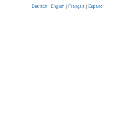
Deutsch
|
English
|
Français
|
Español