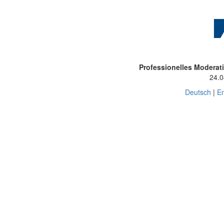
Professionelles Modera
24.0
Deutsch
|
En