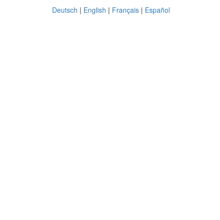
Deutsch
|
English
|
Français
|
Español