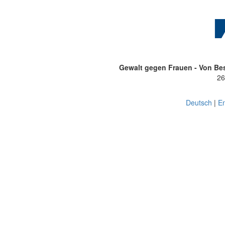
Gewalt gegen Frauen - Von Bes
26
Deutsch
|
En