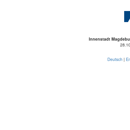
Innenstadt Magdebu
28.1
Deutsch
|
En