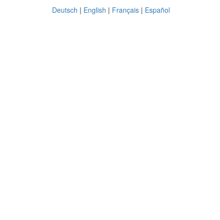
Deutsch
|
English
|
Français
|
Español