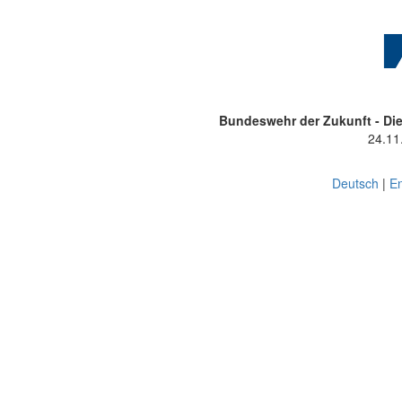
Bundeswehr der Zukunft - Di
24.11
Deutsch
|
En